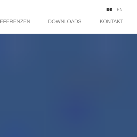
DE
EN
EFERENZEN
DOWNLOADS
KONTAKT