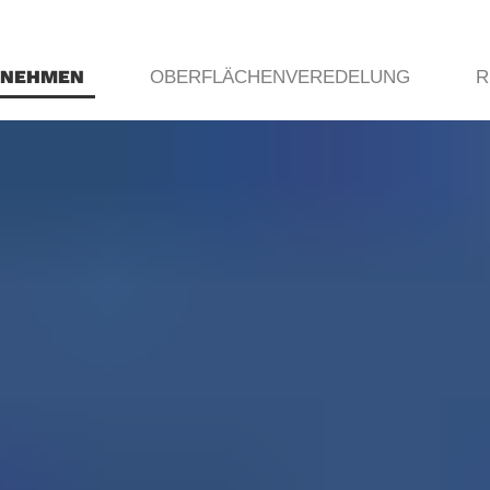
RNEHMEN
OBERFLÄCHENVEREDELUNG
R