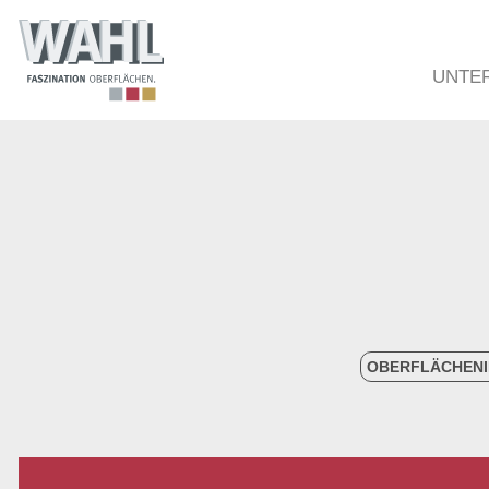
UNTE
OBERFLÄCHENI